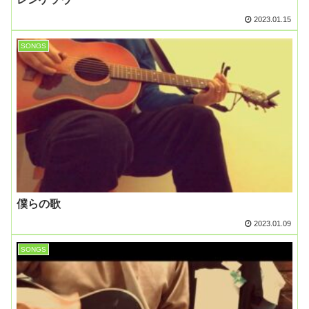
2023.01.15
SONGS
僕らの歌
2023.01.09
SONGS