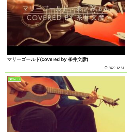
マリーゴールド(covered by 糸井文彦)
2022.12.31
SONGS