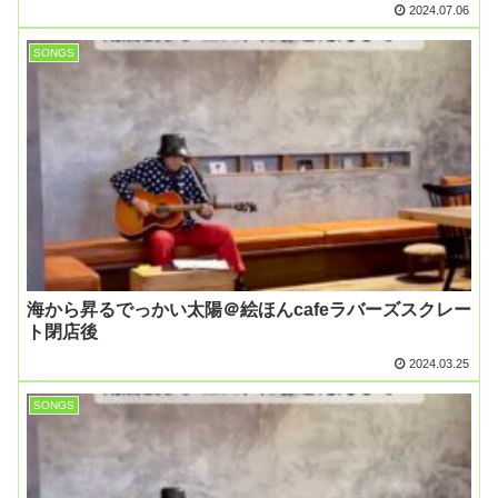
2024.07.06
SONGS
海から昇るでっかい太陽＠絵ほんcafeラバーズスクレー
ト閉店後
2024.03.25
SONGS