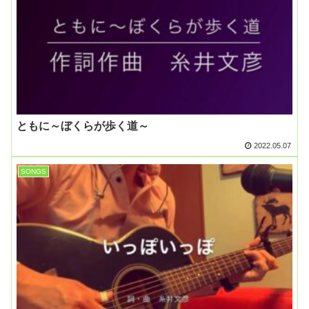
ともに～ぼくらが歩く道～
2022.05.07
SONGS