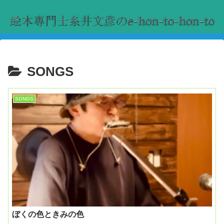
SONGS
SONGS
ぼくの色ときみの色