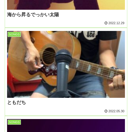
海から昇るでっかい太陽
2022.12.29
SONGS
ともだち
2022.05.30
SONGS