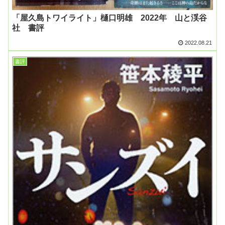
「屋久島トワイライト」樋口明雄 2022年 山と渓谷
社 書評
2022.08.21
書評