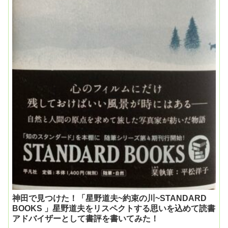
神田で見つけた！「星野道夫~約束の川~STANDARD
BOOKS 」星野道夫をリスペクトする思いを込めて読書
アドバイザーとして書評を書いてみた！