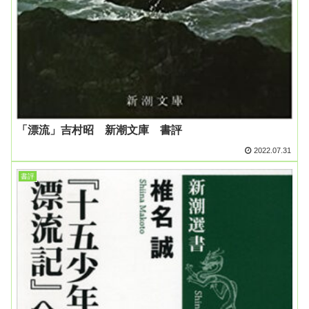
「漂流」吉村昭 新潮文庫 書評
2022.07.31
書評