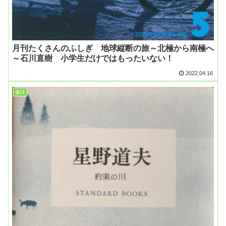
月刊たくさんのふしぎ 地球縦断の旅～北極から南極へ
～石川直樹 小学生だけではもったいない！
2022.04.16
書評