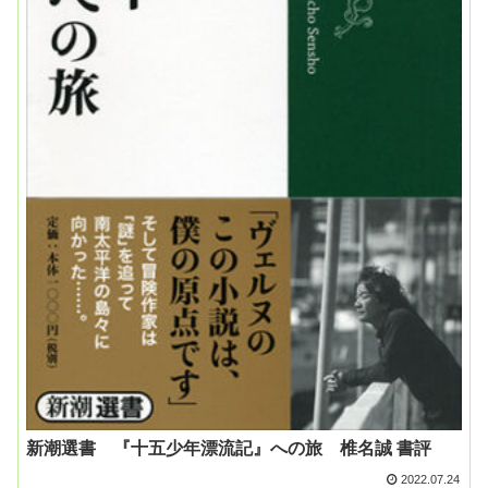
新潮選書 『十五少年漂流記』への旅 椎名誠 書評
2022.07.24