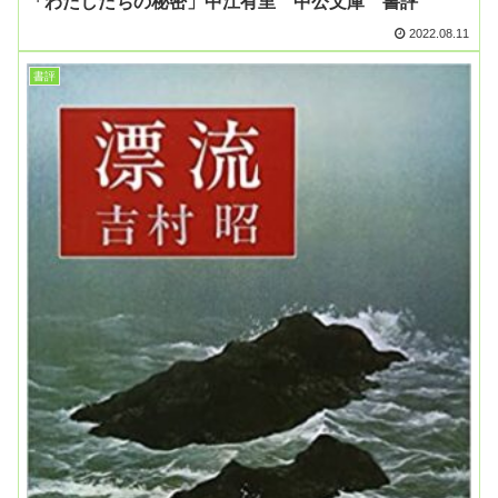
「わたしたちの秘密」中江有里 中公文庫 書評
2022.08.11
書評