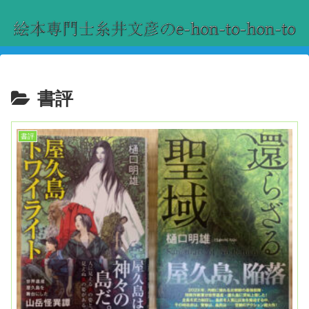
書評
書評