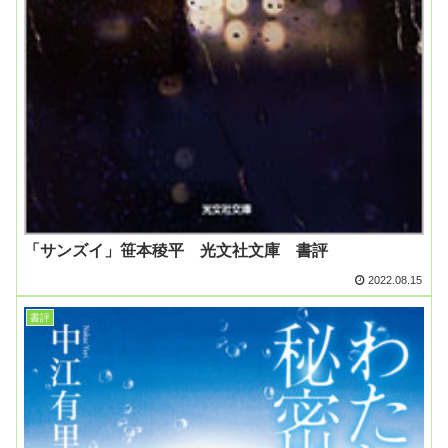
「サンズイ」笹本稜平 光文社文庫 書評
2022.08.15
書評