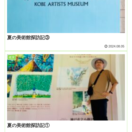
夏の美術館探訪記③
2024.08.05
鑑賞
夏の美術館探訪記①