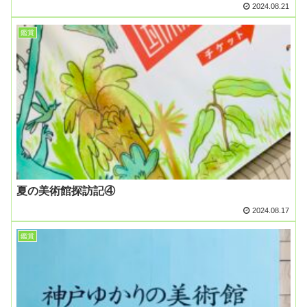
2024.08.21
鑑賞
夏の美術館探訪記④
2024.08.17
鑑賞