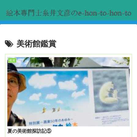
美術館鑑賞
鑑賞
夏の美術館探訪記⑤