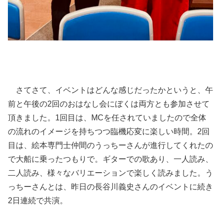
さてさて、イベントはどんな感じだったかというと、午
前と午後の2回のおはなし会にぼくは両方とも参加させて
頂きました。1回目は、MCを任されていましたので全体
の流れのイメージを持ちつつ臨機応変に楽しい時間。2回
目は、絵本専門士仲間のうっちーさんが進行してくれたの
で大船に乗ったつもりで。ギターでの歌あり、一人読み、
二人読み、様々なバリエーションで楽しく読みました。う
っちーさんとは、昨日の長谷川義史さんのイベントに続き
2日連続で共演。