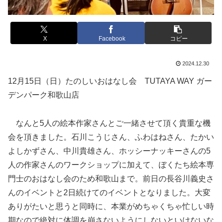
X
Facebook
コピー
2024.12.30
12月15日（日）たのしいおはなし会 TUTAYA WAY ガー
デンパーク和歌山店
なんと5人の絵本作家さんとご一緒させて頂く貴重な機
会を頂きました。石川こうじさん、ふわはねさん、たかい
よしかずさん、中川貴雄さん、ホッシーナッキーさんの5
人の作家さんのワークショップに加えて、ぼくたち絵本専
門士のおはなし会のため和歌山まで。前日の長谷川義史さ
んのイベントと2日続けてのイベントとなりました。大変
ありがたいと思うと同時に、本業がめちゃくちゃ忙しい時
期なので絶対に体調を崩さないようにしないといけないな