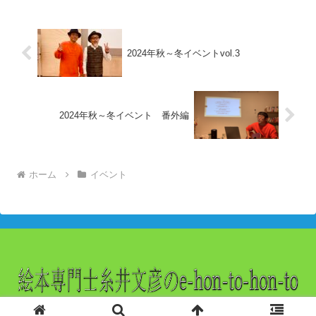
2024年秋～冬イベントvol.3
2024年秋～冬イベント 番外編
ホーム
イベント
© 2022 絵本作家/絵本専門士糸井文彦のe-hon-to-hon-to.