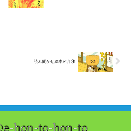
読み聞かせ絵本紹介⑭