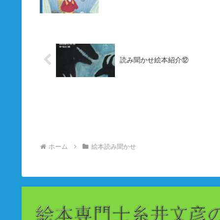
読み聞かせ絵本紹介⑫
ホーム
絵本読み聞かせ