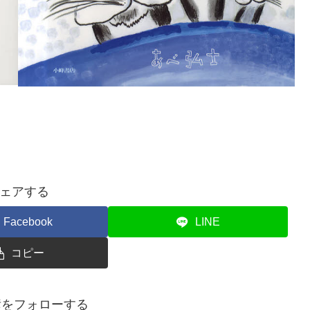
ェアする
Facebook
LINE
コピー
彦をフォローする