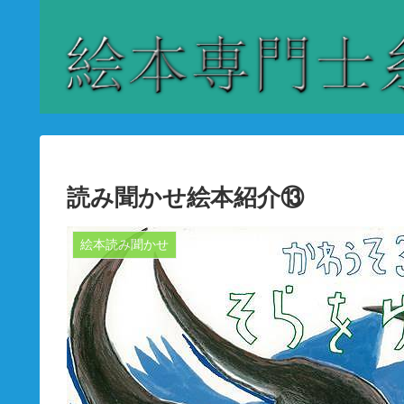
読み聞かせ絵本紹介⑬
絵本読み聞かせ