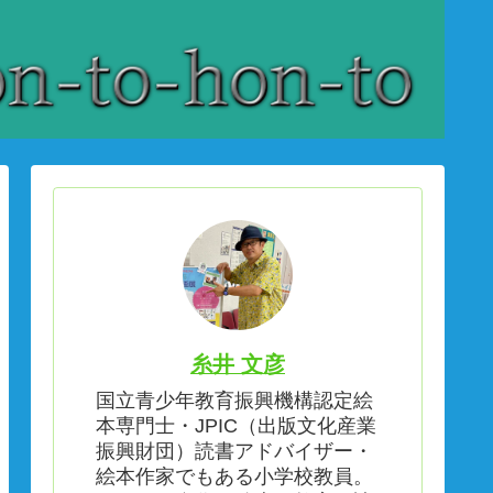
糸井 文彦
国立青少年教育振興機構認定絵
本専門士・JPIC（出版文化産業
振興財団）読書アドバイザー・
絵本作家でもある小学校教員。