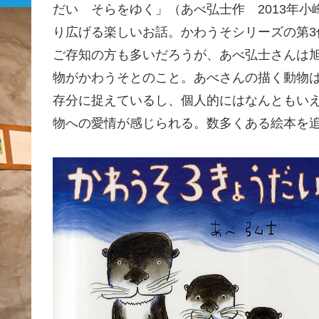
だい そらをゆく」（あべ弘士作 2013年
り広げる楽しいお話。かわうそシリーズの第
ご存知の方も多いだろうが、あべ弘士さんは
物がかわうそとのこと。あべさんの描く動物
存分に捉えているし、個人的にはなんともい
物への愛情が感じられる。数多くある絵本を