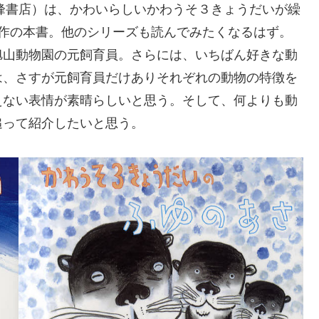
小峰書店）は、かわいらしいかわうそ３きょうだいが繰
3作の本書。他のシリーズも読んでみたくなるはず。
旭山動物園の元飼育員。さらには、いちばん好きな動
は、さすが元飼育員だけありそれぞれの動物の特徴を
えない表情が素晴らしいと思う。そして、何よりも動
追って紹介したいと思う。