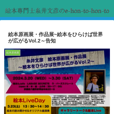
絵本原画展・作品展~絵本をひらけば世界
が広がるVol.2～告知
絵本原画展