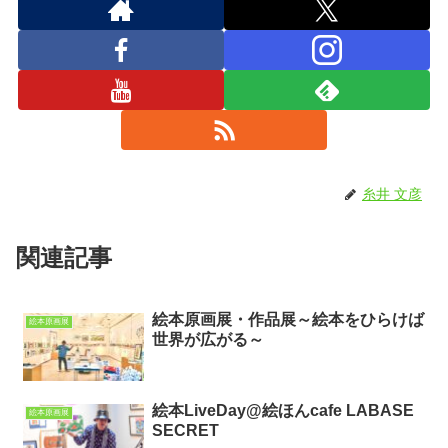
糸井 文彦
関連記事
絵本原画展・作品展～絵本をひらけば
絵本原画展
世界が広がる～
絵本LiveDay@絵ほんcafe LABASE
絵本原画展
SECRET