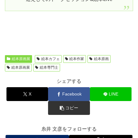
絵本原画展
絵本カフェ
絵本作家
絵本原画
絵本原画展
絵本専門士
シェアする
X
Facebook
LINE
コピー
糸井 文彦をフォローする