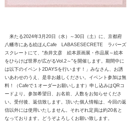
来たる2024年3月20日（水）～30日（土）に、京都府
八幡市にある絵ほんCafe LABASESECRETE ラバーズ
スクレートにて、“糸井文彦 絵本原画展・作品展～絵本
をひらけば世界が広がるVol.2～”を開催します。期間中に
は以下のイベント2DAYSを行います！」みなさん、お誘
いあわせのうえ、是非お越しください。イベント参加は無
料！（Cafeで１オーダーお願いします）申し込みはQRコ
ードより。参加希望日、お名前、人数をお知らせくださ
い。受付後、返信致します。頂いた個人情報は、今回の返
信以外には使用いたしません。それぞれ定員は約20名と
なっております。どうぞよろしくお願い致します。