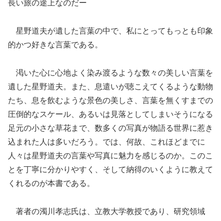
長い旅の途上なのだー
星野道夫が遺した言葉の中で、私にとってもっとも印象
的かつ好きな言葉である。
渇いた心に心地よく染み渡るような数々の美しい言葉を
遺した星野道夫。また、息遣いが聴こえてくるような動物
たち、息を飲むような景色の美しさ、言葉を無くすまでの
圧倒的なスケール、あるいは見落としてしまいそうになる
足元の小さな草花まで、数多くの写真が物語る世界に惹き
込まれた人は多いだろう。では、何故、これほどまでに
人々は星野道夫の言葉や写真に魅力を感じるのか。このこ
とを丁寧に分かりやすく、そして納得のいくように教えて
くれるのが本書である。
著者の濁川孝志氏は、立教大学教授であり、研究領域