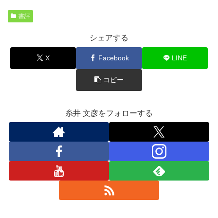
書評
シェアする
X
Facebook
LINE
コピー
糸井 文彦をフォローする