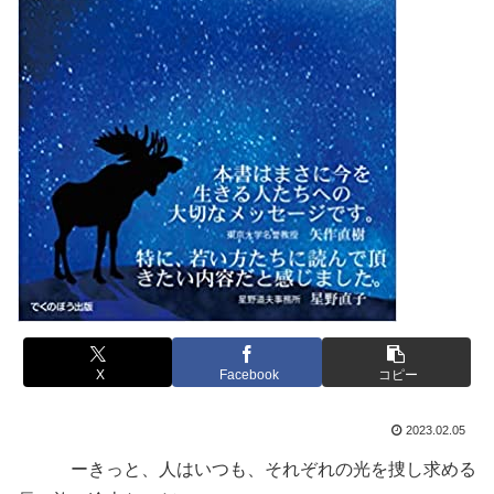
X
Facebook
コピー
2023.02.05
ーきっと、人はいつも、それぞれの光を捜し求める