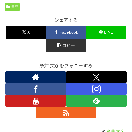
書評
シェアする
X
Facebook
LINE
コピー
糸井 文彦をフォローする
糸井 文彦