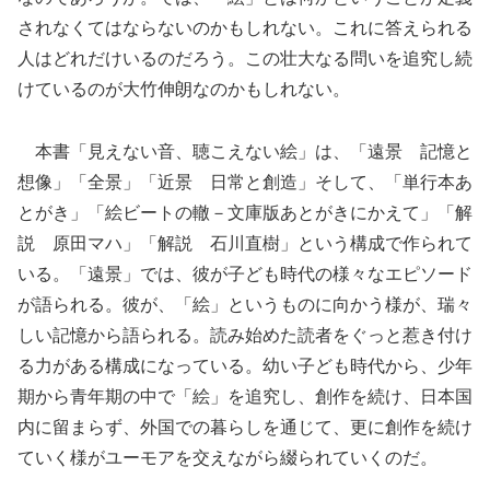
されなくてはならないのかもしれない。これに答えられる
人はどれだけいるのだろう。この壮大なる問いを追究し続
けているのが大竹伸朗なのかもしれない。
本書「見えない音、聴こえない絵」は、「遠景 記憶と
想像」「全景」「近景 日常と創造」そして、「単行本あ
とがき」「絵ビートの轍－文庫版あとがきにかえて」「解
説 原田マハ」「解説 石川直樹」という構成で作られて
いる。「遠景」では、彼が子ども時代の様々なエピソード
が語られる。彼が、「絵」というものに向かう様が、瑞々
しい記憶から語られる。読み始めた読者をぐっと惹き付け
る力がある構成になっている。幼い子ども時代から、少年
期から青年期の中で「絵」を追究し、創作を続け、日本国
内に留まらず、外国での暮らしを通じて、更に創作を続け
ていく様がユーモアを交えながら綴られていくのだ。