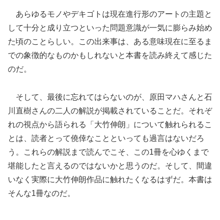
あらゆるモノやデキゴトは現在進行形のアートの主題と
して十分と成り立つといった問題意識が一気に膨らみ始め
た頃のことらしい。この出来事は、ある意味現在に至るま
での象徴的なものかもしれないと本書を読み終えて感じた
のだ。
そして、最後に忘れてはらないのが、原田マハさんと石
川直樹さんの二人の解説が掲載されていることだ。それぞ
れの視点から語られる「大竹伸朗」について触れられるこ
とは、読者とって僥倖なことといっても過言はないだろ
う。これらの解説まで読んでこそ、この1冊を心ゆくまで
堪能したと言えるのではないかと思うのだ。そして、間違
いなく実際に大竹伸朗作品に触れたくなるはずだ。本書は
そんな1冊なのだ。