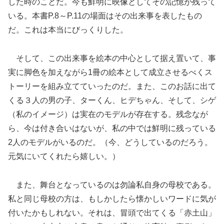
した時のことだ。今も鮮明に映像としてその記憶が残って
いる。本書P.8～P.11の場面はその出来事を表したもの
だ。これは本当にびっくりした。
そして、この出来事を絵本の中心として据え置いて、事
実に脚色を加えながら1冊の絵本として成立させるべくス
トーリーを組み立てていったのだ。また、このお話に出て
くる３人の男の子、ターくん、ヒデちゃん、そして、シゲ
（私のイメージ）は実在のモデルが存在する。残念なが
ら、今は付き合いはないが、私の中では鮮明に残っている
2人のモデルがいるのだ。（今、どうしているのだろう。
元気にいてくれたら嬉しい。）
また、舞台となっているのは勿論私自身の母校である。
私と同じ母校の方は、もしかしたら懐かしいワードに気が
付いたかもしれない。それは、冒頭で出てくる「赤土山」