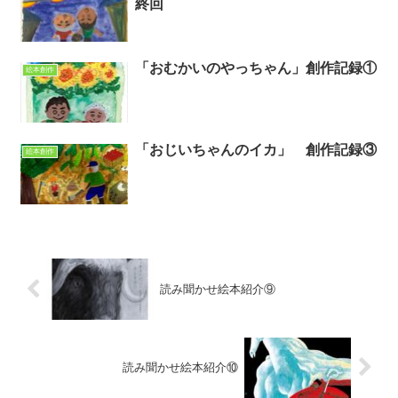
終回
「おむかいのやっちゃん」創作記録①
絵本創作
「おじいちゃんのイカ」 創作記録③
絵本創作
読み聞かせ絵本紹介⑨
読み聞かせ絵本紹介⑩