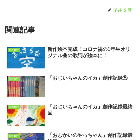
糸井 文彦
関連記事
新作絵本完成！コロナ禍の1年生オリ
絵本創作
ジナル曲の歌詞が絵本に！
「おじいちゃんのイカ」創作記録⑤
絵本創作
「おじいちゃんのイカ」創作記録最終
絵本創作
回
「おむかいのやっちゃん」創作記録最
絵本創作