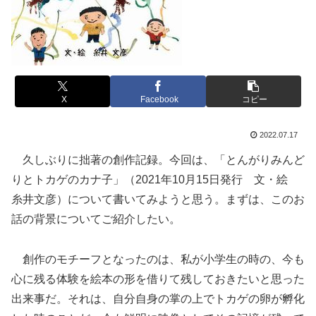
X
Facebook
コピー
2022.07.17
久しぶりに拙著の創作記録。今回は、「とんがりみんど
りとトカゲのカナ子」（2021年10月15日発行 文・絵
糸井文彦）について書いてみようと思う。まずは、このお
話の背景についてご紹介したい。
創作のモチーフとなったのは、私が小学生の時の、今も
心に残る体験を絵本の形を借りて残しておきたいと思った
出来事だ。それは、自分自身の掌の上でトカゲの卵が孵化