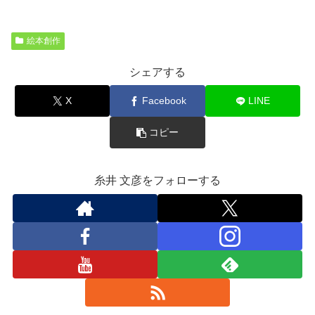
絵本創作
シェアする
X
Facebook
LINE
コピー
糸井 文彦をフォローする