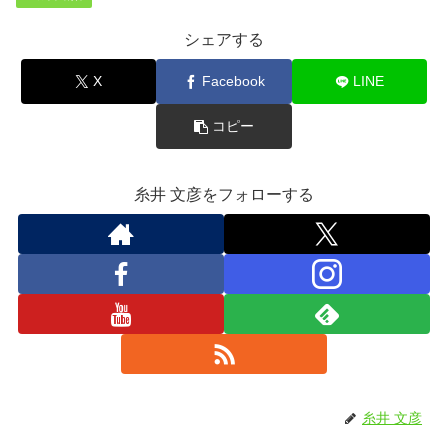
シェアする
X
Facebook
LINE
コピー
糸井 文彦をフォローする
糸井 文彦