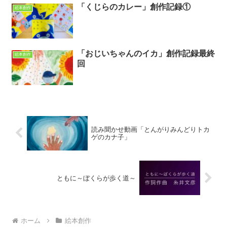
「くじらのカレー」創作記録①
絵本創作
「おじいちゃんのイカ」創作記録最終
絵本創作
回
読み聞かせ動画「とんがりみんどりトカ
ゲのカナ子」
ともに～ぼくらが歩く道～
ホーム
絵本創作