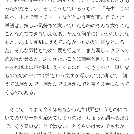
論、担任の先生が作った絵本ということでの物珍しさがあ
ったのだろうが。そうこうしているうちに、「先生、この
絵本、本屋で売って～！」などという声が聞こえてきた。
最初は、嬉しい気持ちで聞いていたもののそんな大それた
ことなんてできないよなあ、そんな簡単にはいかないよな
あと、あまり真剣に捉えていなかったのが正直なところ
だ。そんな気持ちで次年度を迎えて、また新しいクラスで
読み聞かせると、ありがたいことに前年と同じような、い
やそれ以上の声が聞こえてくるのだ。そうすると、単純な
もので頭の中に“出版”という文字が浮かんでは消えて、消
えては浮かんで、浮かんでは浮かんでと言う具合になって
くるのである。
そこで、今まで全く知らなかった“出版”というものにつ
いてのリサーチを始めてしまうのだ。ちょっと調べるだけ
で、そう簡単なことではないことくらいは素人でもわか