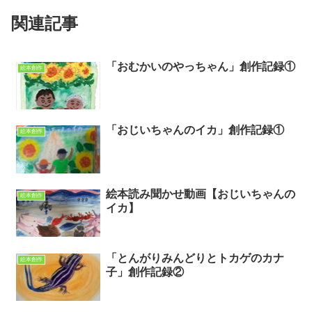
関連記事
「おむかいのやっちゃん」創作記録①
絵本創作
「おじいちゃんのイカ」創作記録①
絵本創作
絵本読み聞かせ動画【おじいちゃんの
絵本創作
イカ】
「とんがりみんどりとトカゲのカナ
絵本創作
子」創作記録②