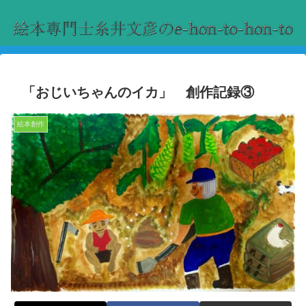
「おじいちゃんのイカ」 創作記録③
絵本創作