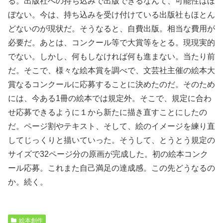
る。出版社への持ち込みで出版できるなんて、可能性はほ
ぼない。今は、持ち込みを受け付けている出版社もほとん
どないのが現状だ。そうなると、自費出版。相当な費用が
必要だ。あとは、コンクール等で大賞等をとる。現現実的
でない。しかし、何もしなければ何も進まない。当たり前
だ。そこで、様々な絵本賞を調べで、文芸社主催の絵本大
賞なるコンクールに応募することに決めたのだ。そのため
には、今ある1冊の絵本では規定外。そこで、規定に合わ
せ応募できるように１から新たに描き直すことにしたの
だ。ページ割やテキスト、そして、絵のイメージを練り直
してじっくりと描いていった。そうして、とうとう規定の
サイズで32ページ分の原画が完成した。初の絵本コンク
ール応募。これまた自己満足の達成感。この先どうなるの
か。続く。
絵本創作