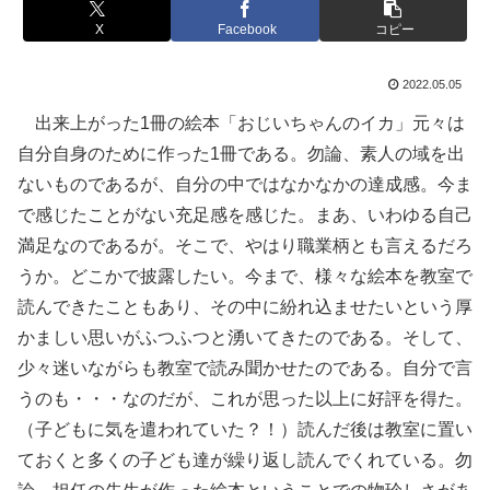
X
Facebook
コピー
2022.05.05
出来上がった1冊の絵本「おじいちゃんのイカ」元々は
自分自身のために作った1冊である。勿論、素人の域を出
ないものであるが、自分の中ではなかなかの達成感。今ま
で感じたことがない充足感を感じた。まあ、いわゆる自己
満足なのであるが。そこで、やはり職業柄とも言えるだろ
うか。どこかで披露したい。今まで、様々な絵本を教室で
読んできたこともあり、その中に紛れ込ませたいという厚
かましい思いがふつふつと湧いてきたのである。そして、
少々迷いながらも教室で読み聞かせたのである。自分で言
うのも・・・なのだが、これが思った以上に好評を得た。
（子どもに気を遣われていた？！）読んだ後は教室に置い
ておくと多くの子ども達が繰り返し読んでくれている。勿